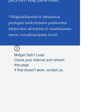
pažymėti kaip patikusias.
*Originaliausios ir labiausiai
puslapio lankytojams patikusios
idėjos bus atrinktos ir naudojamos
meno vizualizacijoms kurti.
Widget Didn’t Load
Check your internet and refresh
this page.
If that doesn’t work, contact us.