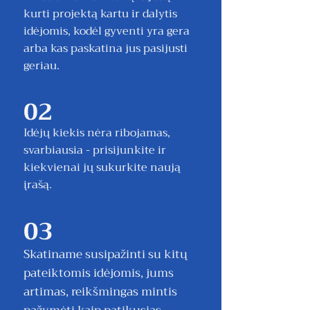
kurti projektą kartu ir dalytis
idėjomis, kodėl gyventi yra gera
arba kas paskatina jus pasijusti
geriau.
02
Idėjų kiekis nėra ribojamas,
svarbiausia - prisijunkite ir
kiekvienai jų sukurkite naują
įrašą.
03
Skatiname susipažinti su kitų
pateiktomis idėjomis, jums
artimas, reikšmingas mintis